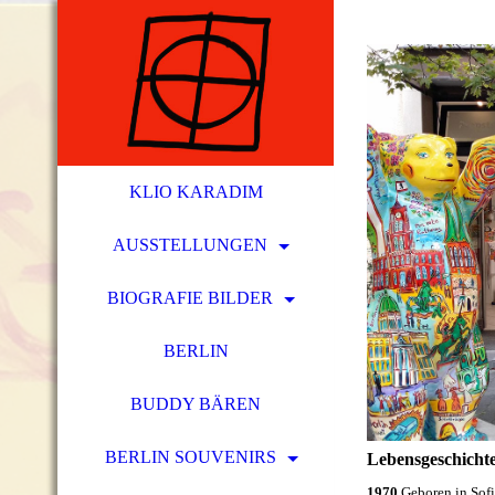
KLIO KARADIM
AUSSTELLUNGEN
BIOGRAFIE BILDER
BERLIN
BUDDY BÄREN
BERLIN SOUVENIRS
Lebensgeschicht
1970
Geboren in Sofi